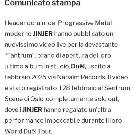
Comunicato stampa
I leader ucraini del Progressive Metal
moderno
JINJER
hanno pubblicato un
nuovissimo video live per la devastante
“Tantrum”, brano di apertura del loro
ultimo album in studio,
Duél,
uscito a
febbraio 2025 via Napalm Records. Il video
è stato registrato il 28 febbraio al Sentrum
Scene di Oslo, completamente sold out,
dove i
JINJER
hanno regalato un’altra
performance impeccabile durante il loro
World Duél Tour.