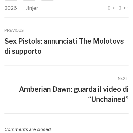
2026
Jinjer
0
111
PREVIOUS
Sex Pistols: annunciati The Molotovs
di supporto
NEXT
Amberian Dawn: guarda il video di
“Unchained”
Comments are closed.