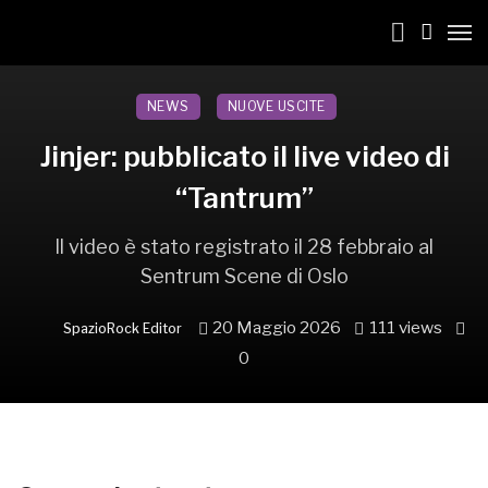
NEWS
NUOVE USCITE
Jinjer: pubblicato il live video di
“Tantrum”
Il video è stato registrato il 28 febbraio al
Sentrum Scene di Oslo
20 Maggio 2026
111 views
SpazioRock Editor
0