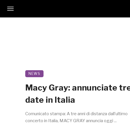
NEWS
Macy Gray: annunciate tr
date in Italia
Comunicato stampa: A tre anni di distanza dall’ultimo
concerto in Italia, MACY GRAY annuncia oggi ...