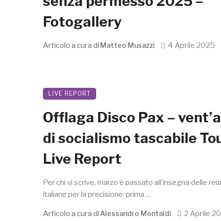
senza permesso 2025 –
Fotogallery
Articolo a cura di
4 Aprile 2025
Matteo Musazzi
LIVE REPORT
Offlaga Disco Pax – vent’
di socialismo tascabile To
Live Report
Per chi vi scrive, marzo è passato all’insegna delle reu
italiane per la precisione: prima ...
Articolo a cura di
2 Aprile 2
Alessandro Montaldi