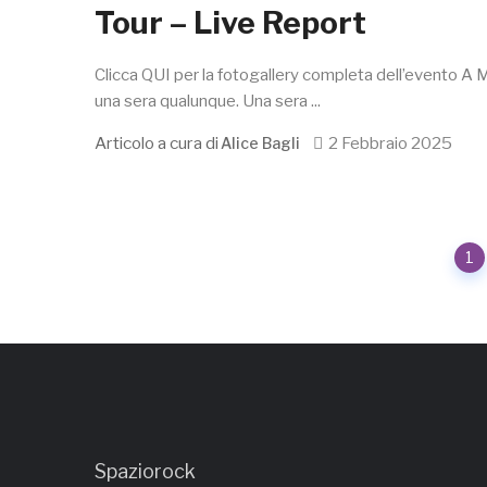
Tour – Live Report
Clicca QUI per la fotogallery completa dell’evento A 
una sera qualunque. Una sera ...
Articolo a cura di
2 Febbraio 2025
Alice Bagli
Posts
1
navigation
Spaziorock