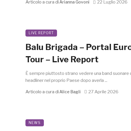
Articolo a cura di
22 Luglio 2026
Arianna Govoni
LIVE REPORT
Balu Brigada – Portal Eur
Tour – Live Report
È sempre piuttosto strano vedere una band suonare 
headliner nel proprio Paese dopo averla ...
Articolo a cura di
27 Aprile 2026
Alice Bagli
NEWS