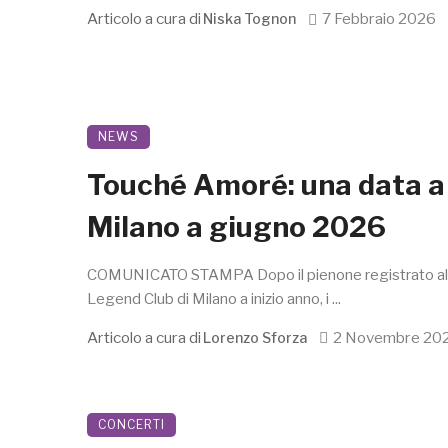
Articolo a cura di
7 Febbraio 2026
Niska Tognon
NEWS
Touché Amoré: una data a
Milano a giugno 2026
COMUNICATO STAMPA Dopo il pienone registrato al
Legend Club di Milano a inizio anno, i ...
Articolo a cura di
2 Novembre 20
Lorenzo Sforza
CONCERTI