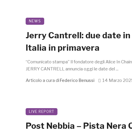
NEWS
Jerry Cantrell: due date in
Italia in primavera
“Comunicato stampa” Il fondatore degli Alice In Chai
JERRY CANTRELL annuncia oggi le date del ...
Articolo a cura di
14 Marzo 202
Federico Benussi
LIVE REPORT
Post Nebbia – Pista Nera 