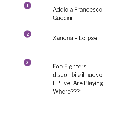
Addio a Francesco
Guccini
Xandria – Eclipse
Foo Fighters:
disponibile il nuovo
EP live “Are Playing
Where???”