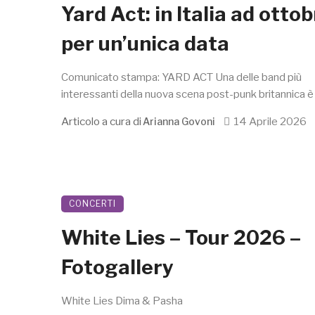
Yard Act: in Italia ad otto
per un’unica data
Comunicato stampa: YARD ACT Una delle band più
interessanti della nuova scena post-punk britannica è .
Articolo a cura di
14 Aprile 2026
Arianna Govoni
CONCERTI
White Lies – Tour 2026 –
Fotogallery
White Lies Dima & Pasha