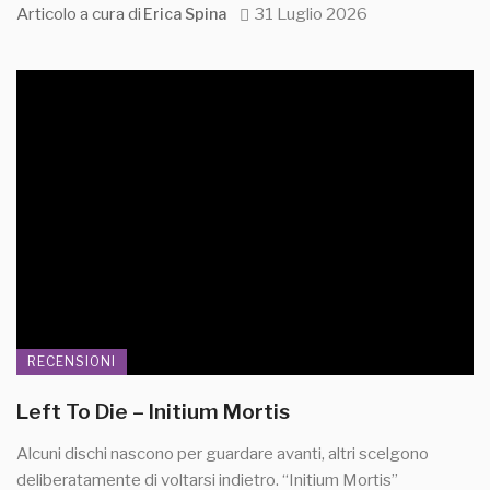
Articolo a cura di
31 Luglio 2026
Erica Spina
RECENSIONI
Left To Die – Initium Mortis
Alcuni dischi nascono per guardare avanti, altri scelgono
deliberatamente di voltarsi indietro. “Initium Mortis”