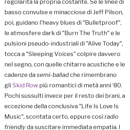
regolarità la propria costante. Se le linee di
basso convulse e minacciose di Jeff Pilson,
poi, guidano l'heavy blues di "Bulletproof",
le atmosfere dark di "Burn The Truth" e le
pulsioni pseudo-industriali di "Alive Today",
tocca a "Sleeping Voices" colpire davvero
nel segno, con quelle chitarre acustiche e le
cadenze da
semi-ballad
che rimembrano
gli
Skid Row
più romantici di metà anni ‘80.
Pochi sussulti invece per il resto dei brani, a
eccezione della conclusiva "Life Is Love Is
Music", scontata certo, eppure così
radio
friendly
da suscitare immediata empatia. I