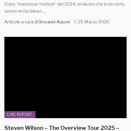
Dopo “Imperious Horizon” del 2024, un lavoro che in un certo
senso ne ha chiuso ...
Articolo a cura di
25 Marzo 2026
Giovanni Ausoni
LIVE REPORT
Steven Wilson – The Overview Tour 2025 –