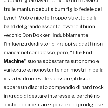
dubbio riguardava il pericolo di ritrovarsi
tra le mani un debut album figlio fedele dei
Lynch Mob e nipote troppo stretto della
band del grande assente, ovvero il buon
vecchio Don Dokken. Indubbiamente
l'influenza degli storici gruppi suddetti non
manca: nel complesso, però,
"The End
Machine"
suona abbastanza autonomo e
variegato e, nonostante non mostri in bella
vista
hit
di notevole spessore, il disco
appare un discreto compendio di hard rock
in grado di destare interesse e, perché no,
anche di alimentare speranze di prodigiose