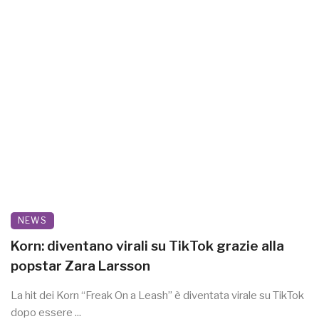
NEWS
Korn: diventano virali su TikTok grazie alla
popstar Zara Larsson
La hit dei Korn “Freak On a Leash” è diventata virale su TikTok
dopo essere ...