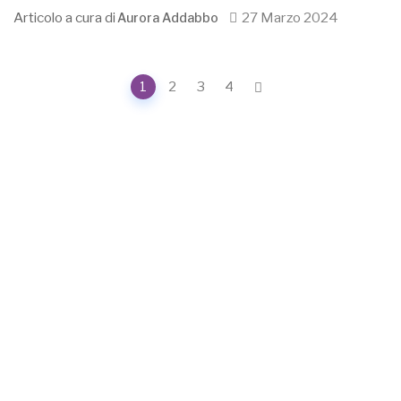
Articolo a cura di
27 Marzo 2024
Aurora Addabbo
Posts
1
2
3
4
navigation