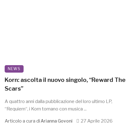
NEWS
Korn: ascolta il nuovo singolo, “Reward The
Scars”
A quattro anni dalla pubblicazione del loro ultimo LP,
“Requiem“, i Korn tornano con musica ...
Articolo a cura di
27 Aprile 2026
Arianna Govoni