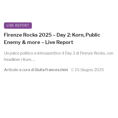
LIVE REPORT
Firenze Rocks 2025 – Day 2: Korn, Public
Enemy & more – Live Report
Un palco politico e introspettivo: il Day 2 di Firenze Rocks, con
headliner i Korn, ...
Articolo a cura di
15 Giugno 2025
Giulia Franceschini