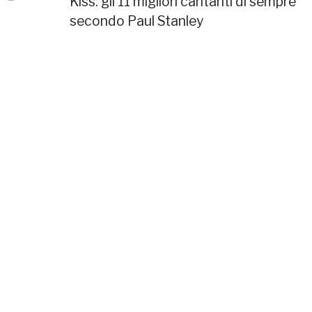
Kiss: gli 11 migliori cantanti di sempre
secondo Paul Stanley