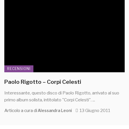
RECENSIONI
Paolo Rigotto – Corpi Celesti
Interessante, questo disco di Paolo Rigotto, arrivato al suo
primo album solista, intitolato "Corpi Celesti". ...
Articolo a cura di
13 Giugno 2011
Alessandra Leoni