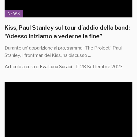
NEWS
Kiss, Paul Stanley sul tour d’addio della band:
“Adesso iniziamo a vederne la fine”
Durante un’ apparizione al programma “The Project“ Paul
Stanley, il frontman dei Kiss, ha discusso ...
Articolo a cura di
28 Settembre 2023
Eva Luna Suraci