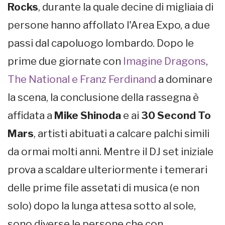
Rocks
, durante la quale decine di migliaia di
persone hanno affollato l'Area Expo, a due
passi dal capoluogo lombardo. Dopo le
prime due giornate con
Imagine Dragons
,
The National e Franz Ferdinand
a dominare
la scena, la conclusione della rassegna è
affidata a
Mike Shinoda
e ai
30 Second To
Mars
, artisti abituati a calcare palchi simili
da ormai molti anni. Mentre il DJ set iniziale
prova a scaldare ulteriormente i temerari
delle prime file assetati di musica (e non
solo) dopo la lunga attesa sotto al sole,
sono diverse le persone che con