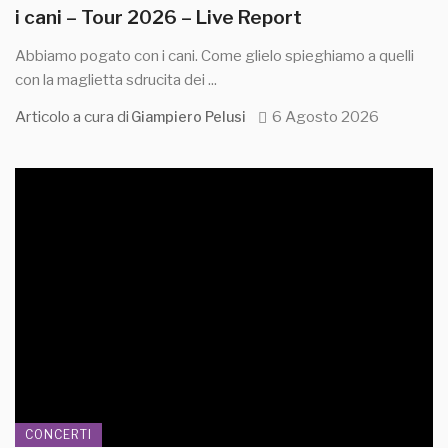
i cani – Tour 2026 – Live Report
Abbiamo pogato con i cani. Come glielo spieghiamo a quelli
con la maglietta sdrucita dei ...
Articolo a cura di
6 Agosto 2026
Giampiero Pelusi
CONCERTI