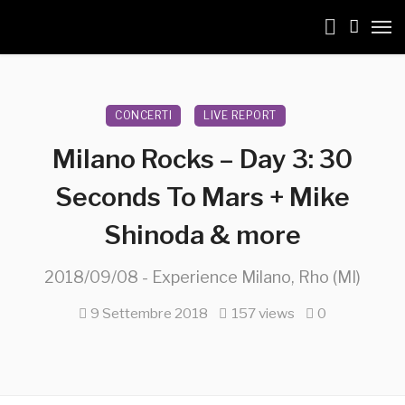
CONCERTI
LIVE REPORT
Milano Rocks – Day 3: 30
Seconds To Mars + Mike
Shinoda & more
2018/09/08 - Experience Milano, Rho (MI)
9 Settembre 2018
157 views
0