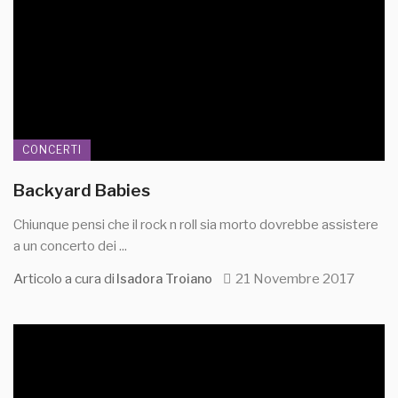
CONCERTI
Backyard Babies
Chiunque pensi che il rock n roll sia morto dovrebbe assistere
a un concerto dei ...
Articolo a cura di
21 Novembre 2017
Isadora Troiano