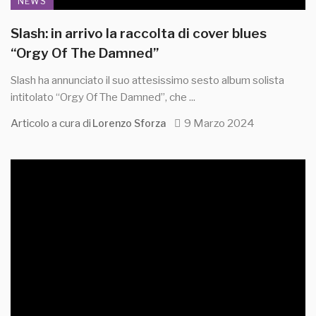
NEWS
Slash: in arrivo la raccolta di cover blues
“Orgy Of The Damned”
Slash ha annunciato il suo attesissimo sesto album solista
intitolato “Orgy Of The Damned”, che ...
Articolo a cura di
9 Marzo 2024
Lorenzo Sforza