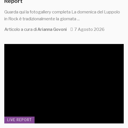
Report
Guarda qui la fotogallery completa La domenica del Luppolo
in Rock è tradizionalmente la giornata ...
Articolo a cura di
7 Agosto 2026
Arianna Govoni
LIVE REPORT