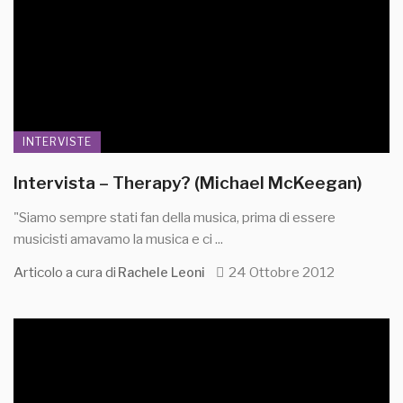
INTERVISTE
Intervista – Therapy? (Michael McKeegan)
"Siamo sempre stati fan della musica, prima di essere
musicisti amavamo la musica e ci ...
Articolo a cura di
24 Ottobre 2012
Rachele Leoni