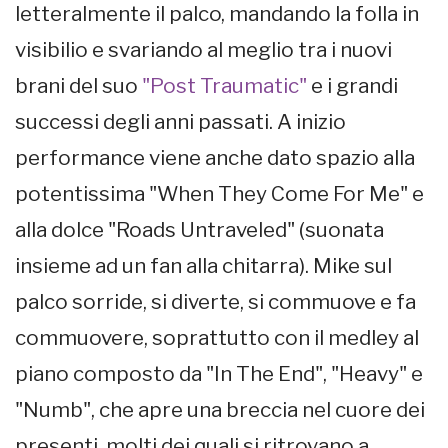
letteralmente il palco, mandando la folla in
visibilio e svariando al meglio tra i nuovi
brani del suo
"Post Traumatic"
e i grandi
successi degli anni passati. A inizio
performance viene anche dato spazio alla
potentissima "When They Come For Me" e
alla dolce "Roads Untraveled" (suonata
insieme ad un fan alla chitarra). Mike sul
palco sorride, si diverte, si commuove e fa
commuovere, soprattutto con il medley al
piano composto da "In The End", "Heavy" e
"Numb", che apre una breccia nel cuore dei
presenti, molti dei quali si ritrovano a