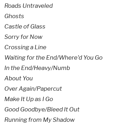
Roads Untraveled
Ghosts
Castle of Glass
Sorry for Now
Crossing a Line
Waiting for the End/Where'd You Go
In the End/Heavy/Numb
About You
Over Again/Papercut
Make It Up as I Go
Good Goodbye/Bleed It Out
Running from My Shadow