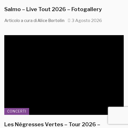
Salmo – Live Tout 2026 – Fotogallery
Articolo a cura di
3 Agosto 2026
Alice Bortolin
CONCERTI
Les Négresses Vertes – Tour 2026 –