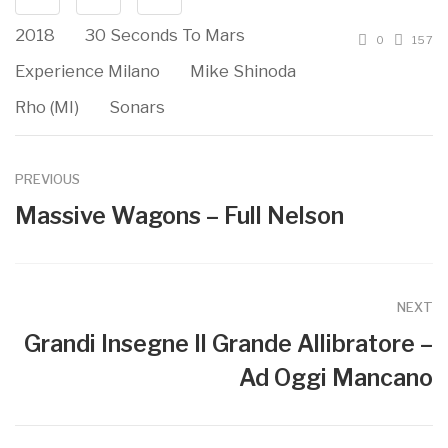
2018
30 Seconds To Mars
0
157
Experience Milano
Mike Shinoda
Rho (MI)
Sonars
PREVIOUS
Massive Wagons – Full Nelson
NEXT
Grandi Insegne Il Grande Allibratore –
Ad Oggi Mancano