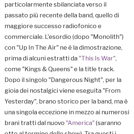
particolarmente sbilanciata verso il
passato più recente della band, quello di
maggiore successo radiofonico e
commerciale. L'esordio (dopo "Monolith")
con "Up In The Air" ne è la dimostrazione,
prima di alcuni estratti da
"This Is War"
,
come "Kings & Queens" e la title track.
Dopo il singolo "Dangerous Night", per la
gioia dei nostalgici viene eseguita "From
Yesterday", brano storico per la band, ma è
una singola eccezione in mezzo ai numerosi
brani tratti dal nuovo
"America"
(saranno
otto al termine dello show). Tra questi i